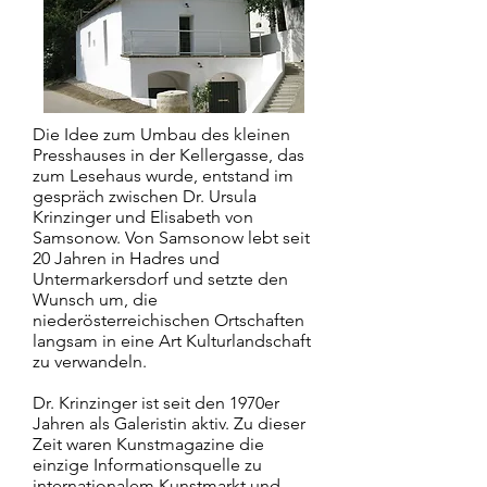
Die Idee zum Umbau des kleinen
Presshauses in der Kellergasse, das
zum Lesehaus wurde, entstand im
gespräch zwischen Dr. Ursula
Krinzinger und Elisabeth von
Samsonow. Von Samsonow lebt seit
20 Jahren in Hadres und
Untermarkersdorf und setzte den
Wunsch um, die
niederösterreichischen Ortschaften
langsam in eine Art Kulturlandschaft
zu verwandeln.
Dr. Krinzinger ist seit den 1970er
Jahren als Galeristin aktiv. Zu dieser
Zeit waren Kunstmagazine die
einzige Informationsquelle zu
internationalem Kunstmarkt und