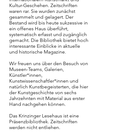
Kultur-Geschehen. Zeitschriften
waren rar. Sie wurden zunächst
gesammelt und gelagert. Der
Bestand wird bis heute sukzessive in
ein offenes Haus überführt,
systematisch erfasst und zugänglich
gemacht. Die Bibliothek bietet hoch
interessante Einblicke in aktuelle
und historische Magazine.
Wir freuen uns über den Besuch von
Museen-Teams, Galerien,
Künstler*innen,
Kunstwissenschaftler*innen und
natürlich Kunstbegeisterten, die hier
der Kunstgeschichte von sechs
Jahrzehnten mit Material aus erster
Hand nachgehen können.
Das Krinzinger Lesehaus ist eine
Präsenzbibliothek. Zeitschriften
werden nicht entliehen.