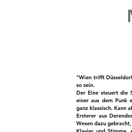
"Wien trifft Düsseldorf
so sein.
Der Eine steuert die
einer aus dem Punk e
ganz klassisch. Kann a
Ersterer aus Derendo
Wesen dazu gebracht,
Klavier und Stimme,