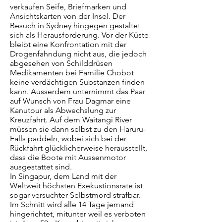
verkaufen Seife, Briefmarken und
Ansichtskarten von der Insel. Der
Besuch in Sydney hingegen gestaltet
sich als Herausforderung. Vor der Küste
bleibt eine Konfrontation mit der
Drogenfahndung nicht aus, die jedoch
abgesehen von Schilddrüsen
Medikamenten bei Familie Chobot
keine verdächtigen Substanzen finden
kann. Ausserdem unternimmt das Paar
auf Wunsch von Frau Dagmar eine
Kanutour als Abwechslung zur
Kreuzfahrt. Auf dem Waitangi River
müssen sie dann selbst zu den Haruru-
Falls paddeln, wobei sich bei der
Rückfahrt glücklicherweise herausstellt,
dass die Boote mit Aussenmotor
ausgestattet sind.
In Singapur, dem Land mit der
Weltweit höchsten Exekustionsrate ist
sogar versuchter Selbstmord strafbar.
Im Schnitt wird alle 14 Tage jemand
hingerichtet, mitunter weil es verboten