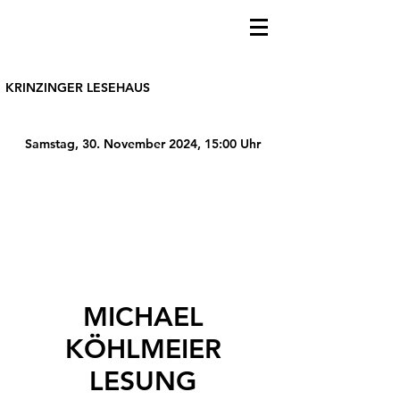
KRINZINGER LESEHAUS
Samstag, 30. November 2024, 15:00 Uhr
MICHAEL
KÖHLMEIER
LESUNG