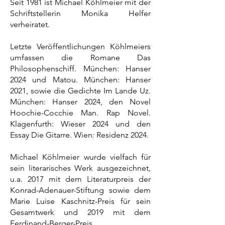
Seit 1981 ist Michael Köhlmeier mit der
Schriftstellerin Monika Helfer
verheiratet.
Letzte Veröffentlichungen Köhlmeiers
umfassen die Romane Das
Philosophenschiff. München: Hanser
2024 und Matou. München: Hanser
2021, sowie die Gedichte Im Lande Uz.
München: Hanser 2024, den Novel
Hoochie-Cocchie Man. Rap Novel.
Klagenfurth: Wieser 2024 und den
Essay Die Gitarre. Wien: Residenz 2024.
Michael Köhlmeier wurde vielfach für
sein literarisches Werk ausgezeichnet,
u.a. 2017 mit dem Literaturpreis der
Konrad-Adenauer-Stiftung sowie dem
Marie Luise Kaschnitz-Preis für sein
Gesamtwerk und 2019 mit dem
Ferdinand-Berger-Preis.