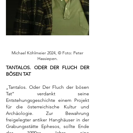
Michael Köhlmeier 2024, © Foto: Peter
Hassiepen.
TANTALOS. ODER DER FLUCH DER
BÖSEN TAT
„Tantalos. Oder Der Fluch der bösen
Tat“ verdankt seine
Entstehungsgeschichte einem Projekt
für die österreichische Kultur und
Archäologie. Zur Bewahrung
freigelegter antiker Hanghäuser in der
Grabungsstätte Ephesos, sollte Ende
der 1990er Jahre eine