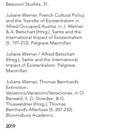
Beauvoir Studies, 31.
Juliane Werner, French Cultural Policy
and the Transfer of Existentialism in
Allied-Occupied Austria. in J. Werner,
& A. Betschart (Hrsg.), Sartre and the
International Impact of Existentialism
(S. 197-212). Palgrave Macmillan.
Juliane Werner / Alfred Betschart
(Hrsg.), Sartre and the International
Impact of Existentialism. Palgrave
Macmillan.
Juliane Werner, Thomas Bernhard’s
Extinction:
Variations/Variazioni/Variaciones. in O.
Berwald, S. D. Dowden, & G.
Thuswaldner (Hrsg.), Thomas
Bernhard’s Afterlives (S. 207-232).
Bloomsbury Academic.
2019