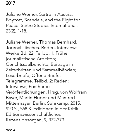
2017
Juliane Werner, Sartre in Austria.
Boycott, Scandals, and the Fight for
Peace. Sartre Studies International,
23(2), 1-18.
Juliane Werner, Thomas Bernhard.
Journalistisches. Reden. Interviews.
Werke Bd. 22, Teilbd. 1: Frühe
journalistische Arbeiten;
Gerichtssaalberichte; Beiträge in
Zeitschriften und Sammelbänden;
Leserbriefe, Offene Briefe,
Telegramme. Teilbd. 2: Reden;
Interviews; Posthume
Veröffentlichungen. Hrsg. von Wolfram
Bayer, Martin Huber und Manfred
Mittermayer. Berlin: Suhrkamp. 2015.
920 S., 568 S. Editionen in der Kritik:
Editionswissenschaftliches
Rezensionsorgan, 9, 372-379.
2016