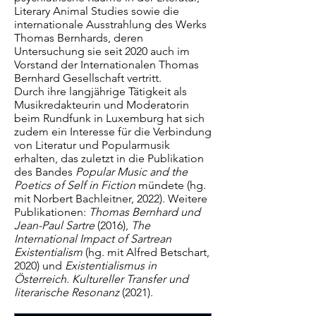
Literary Animal Studies sowie die
internationale Ausstrahlung des Werks
Thomas Bernhards, deren
Untersuchung sie seit 2020 auch im
Vorstand der Internationalen Thomas
Bernhard Gesellschaft vertritt.
Durch ihre langjährige Tätigkeit als
Musikredakteurin und Moderatorin
beim Rundfunk in Luxemburg hat sich
zudem ein Interesse für die Verbindung
von Literatur und Popularmusik
erhalten, das zuletzt in die Publikation
des Bandes
Popular Music and the
Poetics of Self in Fiction
mündete (hg.
mit Norbert Bachleitner, 2022). Weitere
Publikationen:
Thomas Bernhard und
Jean-Paul Sartre
(2016),
The
International Impact of Sartrean
Existentialism
(hg. mit Alfred Betschart,
2020) und
Existentialismus in
Österreich. Kultureller Transfer und
literarische Resonanz
(2021).