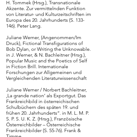
H. Tommek (Hrsg.), Transnationale
Akzente. Zur vermittelnden Funktion
von Literatur- und Kulturzeitschriften im
Europa des 20. Jahrhunderts (S. 133-
146). Peter Lang.
Juliane Werner, (Angenommen/Im
Druck), Fictional Transfigurations of
Bob Dylan, or Writing the Unknowable.
in J. Werner, & N. Bachleitner (Hrsg.),
Popular Music and the Poetics of Self
in Fiction Brill. Internationale
Forschungen zur Allgemeinen und
Vergleichenden Literaturwissenschaft
Juliane Werner / Norbert Bachleitner,
‚La grande nation‘ als Exportgut. Das
Frankreichbild in österreichischen
Schulbüchern des späten 19. und
frühen 20. Jahrhunderts“. in M. L. M. P.
S. P. S. U. K. Z. (Hrsg.), Französische
Österreichbilder – Österreichische
Frankreichbilder (S. 55-76). Frank &
Timme.