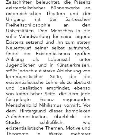
Zeitschriften beleuchtet, die Präsenz
existentialistischer Bühnenwerke an
österreichischen Theatern und der
Umgang mit der Sartreschen
Freiheitsphilosophie an den
Universitäten. Den Menschen in die
volle Verantwortung für seine eigene
Existenz setzend und ihn zum steten
Neuentwurf seiner selbst aufrufend,
findet der Existentialismus großen
Anklang als Lebensstil unter
Jugendlichen und in Künstlerkreisen,
stößt jedoch auf starke Ablehnung von
kommunistischer Seite, die die
existentialistische Lehre als zu abstrakt
und idealistisch empfindet, ebenso
von katholischer Seite, die dem jede
festgelegte Essenz negierenden
Menschenbild Nihilismus vorwirft. Vor
dem Hintergrund dieser komplexen
Aufnahmesituation überblickt die
Studie schließlich, wie
existentialistische Themen, Motive und
Theoreme in Werke mehrerer