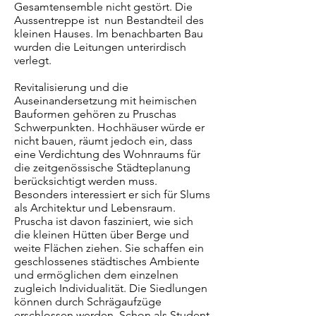
Gesamtensemble nicht gestört. Die
Aussentreppe ist nun Bestandteil des
kleinen Hauses. Im benachbarten Bau
wurden die Leitungen unterirdisch
verlegt.
Revitalisierung und die
Auseinandersetzung mit heimischen
Bauformen gehören zu Pruschas
Schwerpunkten. Hochhäuser würde er
nicht bauen, räumt jedoch ein, dass
eine Verdichtung des Wohnraums für
die zeitgenössische Städteplanung
berücksichtigt werden muss.
Besonders interessiert er sich für Slums
als Architektur und Lebensraum.
Pruscha ist davon fasziniert, wie sich
die kleinen Hütten über Berge und
weite Flächen ziehen. Sie schaffen ein
geschlossenes städtisches Ambiente
und ermöglichen dem einzelnen
zugleich Individualität. Die Siedlungen
können durch Schrägaufzüge
erschlossen werden. Schon als Student