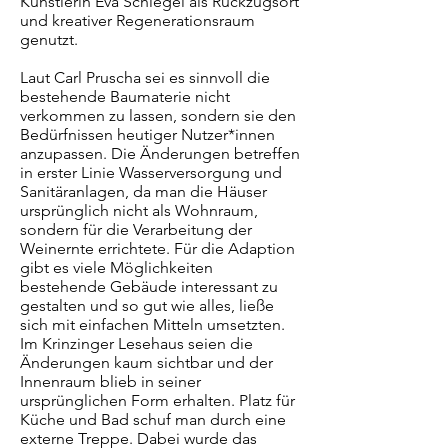
Künstlerin Eva Schlegel als Rückzugsort
und kreativer Regenerationsraum
genutzt.
Laut Carl Pruscha sei es sinnvoll die
bestehende Baumaterie nicht
verkommen zu lassen, sondern sie den
Bedürfnissen heutiger Nutzer*innen
anzupassen. Die Änderungen betreffen
in erster Linie Wasserversorgung und
Sanitäranlagen, da man die Häuser
ursprünglich nicht als Wohnraum,
sondern für die Verarbeitung der
Weinernte errichtete. Für die Adaption
gibt es viele Möglichkeiten
bestehende Gebäude interessant zu
gestalten und so gut wie alles, ließe
sich mit einfachen Mitteln umsetzten.
Im Krinzinger Lesehaus seien die
Änderungen kaum sichtbar und der
Innenraum blieb in seiner
ursprünglichen Form erhalten. Platz für
Küche und Bad schuf man durch eine
externe Treppe. Dabei wurde das