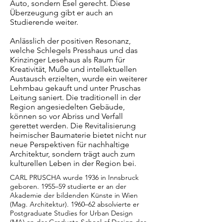
Auto, sondern Esel gerecht. Diese
Überzeugung gibt er auch an
Studierende weiter.
Anlässlich der positiven Resonanz,
welche Schlegels Presshaus und das
Krinzinger Lesehaus als Raum für
Kreativität, Muße und intellektuellen
Austausch erzielten, wurde ein weiterer
Lehmbau gekauft und unter Pruschas
Leitung saniert. Die traditionell in der
Region angesiedelten Gebäude,
können so vor Abriss und Verfall
gerettet werden. Die Revitalisierung
heimischer Baumaterie bietet nicht nur
neue Perspektiven für nachhaltige
Architektur, sondern trägt auch zum
kulturellen Leben in der Region bei.
CARL PRUSCHA wurde 1936 in Innsbruck
geboren. 1955–59 studierte er an der
Akademie der bildenden Künste in Wien
(Mag. Architektur). 1960–62 absolvierte er
Postgraduate Studies for Urban Design