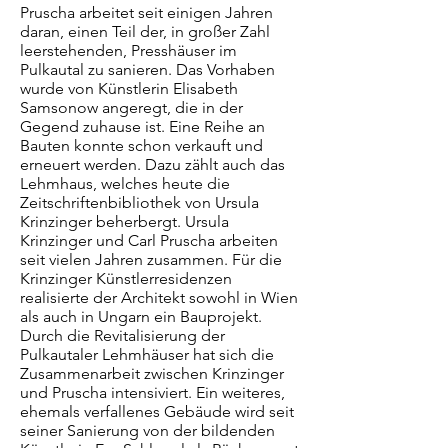
Pruscha arbeitet seit einigen Jahren
daran, einen Teil der, in großer Zahl
leerstehenden, Presshäuser im
Pulkautal zu sanieren. Das Vorhaben
wurde von Künstlerin Elisabeth
Samsonow angeregt, die in der
Gegend zuhause ist. Eine Reihe an
Bauten konnte schon verkauft und
erneuert werden. Dazu zählt auch das
Lehmhaus, welches heute die
Zeitschriftenbibliothek von Ursula
Krinzinger beherbergt. Ursula
Krinzinger und Carl Pruscha arbeiten
seit vielen Jahren zusammen. Für die
Krinzinger Künstlerresidenzen
realisierte der Architekt sowohl in Wien
als auch in Ungarn ein Bauprojekt.
Durch die Revitalisierung der
Pulkautaler Lehmhäuser hat sich die
Zusammenarbeit zwischen Krinzinger
und Pruscha intensiviert. Ein weiteres,
ehemals verfallenes Gebäude wird seit
seiner Sanierung von der bildenden