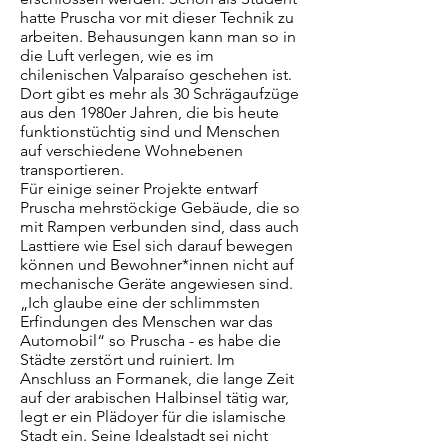
hatte Pruscha vor mit dieser Technik zu
arbeiten. Behausungen kann man so in
die Luft verlegen, wie es im
chilenischen Valparaíso geschehen ist.
Dort gibt es mehr als 30 Schrägaufzüge
aus den 1980er Jahren, die bis heute
funktionstüchtig sind und Menschen
auf verschiedene Wohnebenen
transportieren.
Für einige seiner Projekte entwarf
Pruscha mehrstöckige Gebäude, die so
mit Rampen verbunden sind, dass auch
Lasttiere wie Esel sich darauf bewegen
können und Bewohner*innen nicht auf
mechanische Geräte angewiesen sind.
„Ich glaube eine der schlimmsten
Erfindungen des Menschen war das
Automobil“ so Pruscha - es habe die
Städte zerstört und ruiniert. Im
Anschluss an Formanek, die lange Zeit
auf der arabischen Halbinsel tätig war,
legt er ein Plädoyer für die islamische
Stadt ein. Seine Idealstadt sei nicht