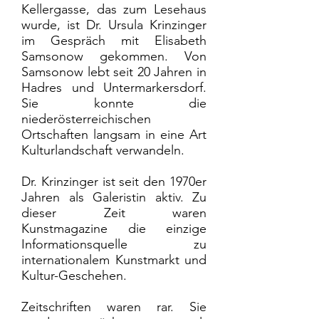
Kellergasse, das zum Lesehaus
wurde, ist Dr. Ursula Krinzinger
im Gespräch mit Elisabeth
Samsonow gekommen. Von
Samsonow lebt seit 20 Jahren in
Hadres und Untermarkersdorf.
Sie konnte die
niederösterreichischen
Ortschaften langsam in eine Art
Kulturlandschaft verwandeln.
Dr. Krinzinger ist seit den 1970er
Jahren als Galeristin aktiv. Zu
dieser Zeit waren
Kunstmagazine die einzige
Informationsquelle zu
internationalem Kunstmarkt und
Kultur-Geschehen.
Zeitschriften waren rar. Sie