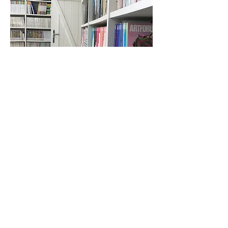
Newsletter Abo / Subscribe to
Our Newsletter