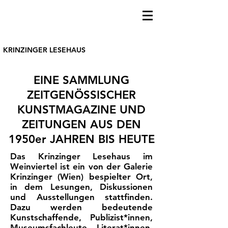
KRINZINGER LESEHAUS
EINE SAMMLUNG
ZEITGENÖSSISCHER
KUNSTMAGAZINE UND
ZEITUNGEN AUS DEN
1950er JAHREN BIS HEUTE
Das Krinzinger Lesehaus im
Weinviertel ist ein von der Galerie
Krinzinger (Wien) bespielter Ort,
in dem Lesungen, Diskussionen
und Ausstellungen stattfinden.
Dazu werden bedeutende
Kunstschaffende, Publizist*innen,
Museumsfachleute, Literat*innen,